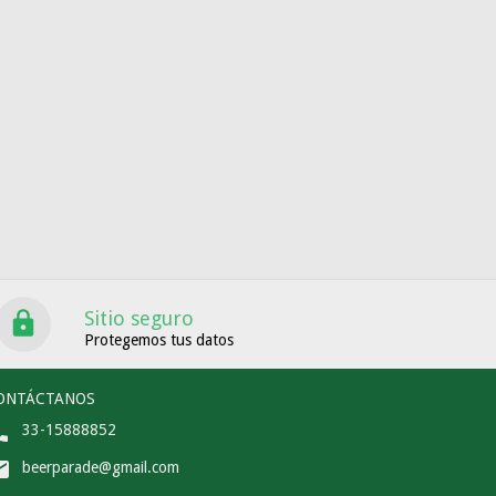
Sitio seguro
Protegemos tus datos
ONTÁCTANOS
33-15888852
beerparade@gmail.com