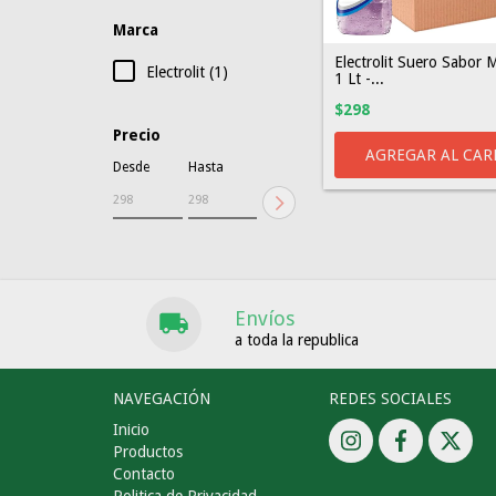
Marca
Electrolit Suero Sabor 
Electrolit (1)
1 Lt -...
$298
Precio
Desde
Hasta
Envíos
a toda la republica
NAVEGACIÓN
REDES SOCIALES
Inicio
Productos
Contacto