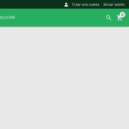
Crear una cuenta
Iniciar sesión
0
VOLUCIÓN