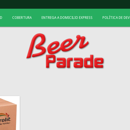
AD
COBERTURA
ENTREGA A DOMICILIO EXPRESS
POLÍTICA DE DE