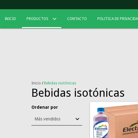
INICIO
PRODUCTOS
CONTACTO
POLITICA DE PRIVACID
Inicio
/
Bebidas isotónicas
Bebidas isotónicas
Ordenar por