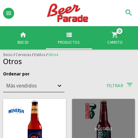
0
INICIO
PRODUCTOS
CARRITO
Inicio
/
Cervezas
/
Estilos
/
Otros
Otros
Ordenar por
FILTRAR
AGOTADO