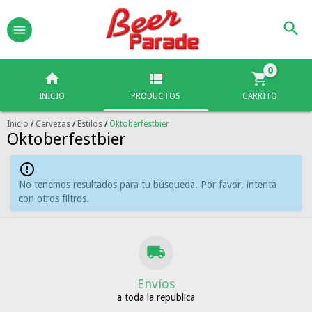
0
INICIO
PRODUCTOS
CARRITO
Inicio
/
Cervezas
/
Estilos
/
Oktoberfestbier
Oktoberfestbier
No tenemos resultados para tu búsqueda. Por favor, intenta
con otros filtros.
Envíos
a toda la republica