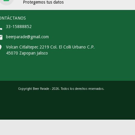
Protegemos tus datos
ONTÁCTANOS
33-15888852
beerparade@gmail.com
Volcan Citlaltepec 2219 Col. El Colli Urbano C.P.
45070 Zapopan Jalisco
Copyright Beer Parade - 2026. Todos los derechos reservados.