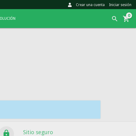
Crear una cuenta
Iniciar sesión
0
VOLUCIÓN
Sitio seguro