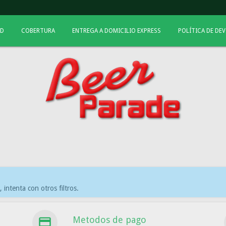
AD
COBERTURA
ENTREGA A DOMICILIO EXPRESS
POLÍTICA DE DE
intenta con otros filtros.
Metodos de pago