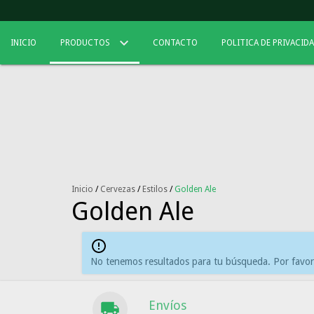
INICIO
PRODUCTOS
CONTACTO
POLITICA DE PRIVACID
Inicio
/
Cervezas
/
Estilos
/
Golden Ale
Golden Ale
No tenemos resultados para tu búsqueda. Por favor, 
Envíos