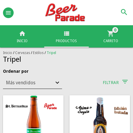
0
INICIO
PRODUCTOS
CARRITO
Inicio
/
Cervezas
/
Estilos
/
Tripel
Tripel
Ordenar por
FILTRAR