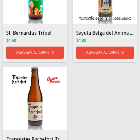
St. Bernardus Tripel
Sayula Belga del Anima - Edición Limitad...
$160
$180
Trappistes Rochefort Triple Extra