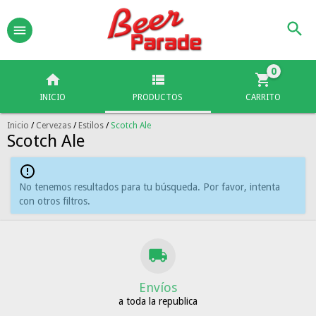
0
INICIO
PRODUCTOS
CARRITO
Inicio
/
Cervezas
/
Estilos
/
Scotch Ale
Scotch Ale
No tenemos resultados para tu búsqueda. Por favor, intenta
con otros filtros.
Envíos
a toda la republica