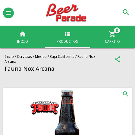
0
INICIO
PRODUCTOS
CARRITO
Inicio
/
Cervezas
/
México
/
Baja California
/
Fauna Nox
Arcana
Fauna Nox Arcana