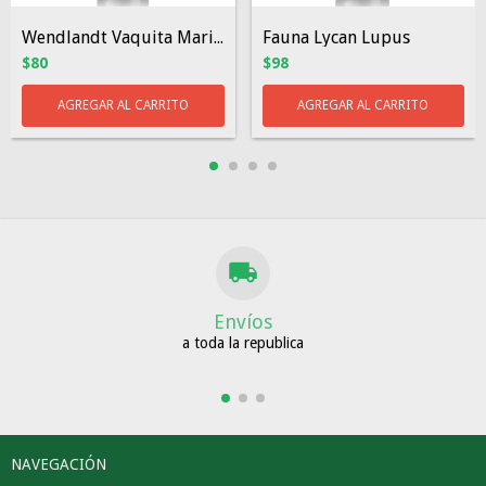
Wendlandt Vaquita Marina
Fauna Lycan Lupus
$80
$98
Envíos
a toda la republica
NAVEGACIÓN