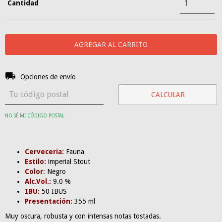
Cantidad
Entregas para el CP:
CAMBIAR CP
Opciones de envío
CALCULAR
NO SÉ MI CÓDIGO POSTAL
Cervecería:
Fauna
Estilo:
imperial Stout
Color
: Negro
Alc.Vol.:
9.0 %
IBU:
50 IBUS
Presentación:
355 ml
Muy oscura, robusta y con intensas notas tostadas.