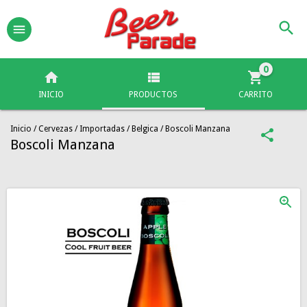
0
INICIO
PRODUCTOS
CARRITO
Inicio
/
Cervezas
/
Importadas
/
Belgica
/
Boscoli Manzana
Boscoli Manzana