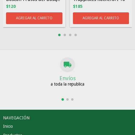
$120
$185
Envíos
a toda la republica
NAVEGACIÓN
Inicio