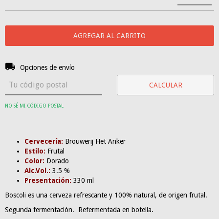
Entregas para el CP:
CAMBIAR CP
Opciones de envío
CALCULAR
NO SÉ MI CÓDIGO POSTAL
Cervecería:
Brouwerij Het Anker
Estilo:
Frutal
Color:
Dorado
Alc.Vol.:
3.5 %
Presentación:
330 ml
Boscoli es una cerveza refrescante y 100% natural, de origen frutal.
Segunda fermentación. Refermentada en botella.