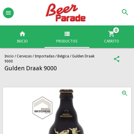
0
INICIO
PRODUCTOS
CARRITO
Inicio
/
Cervezas
/
Importadas
/
Belgica
/
Gulden Draak
9000
Gulden Draak 9000