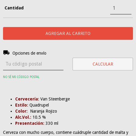
Cantidad
Entregas para el CP:
CAMBIAR CP
Opciones de envío
CALCULAR
NO SÉ MI CÓDIGO POSTAL
Cervecería:
Van Steenberge
Estilo:
Quadrupel
Color:
Naranja Rojizo
Alc.Vol.:
10.5 %
Presentación:
330 ml
Cerveza con mucho cuerpo, contiene cuádruple cantidad de malta y