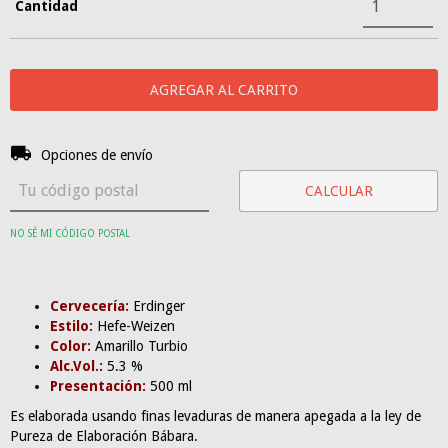
Cantidad
Entregas para el CP:
CAMBIAR CP
Opciones de envío
CALCULAR
NO SÉ MI CÓDIGO POSTAL
Cervecería:
Erdinger
Estilo:
Hefe-Weizen
Color:
Amarillo Turbio
Alc.Vol.:
5.3 %
Presentación:
500 ml
Es elaborada usando finas levaduras de manera apegada a la ley de
Pureza de Elaboración Bábara.