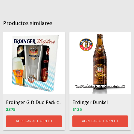
Productos similares
Erdinger Gift Duo Pack con copa
Erdinger Dunkel
$375
$135