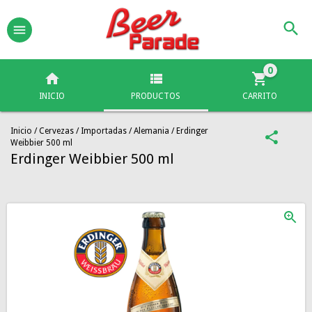
0
INICIO
PRODUCTOS
CARRITO
Inicio
/
Cervezas
/
Importadas
/
Alemania
/
Erdinger
Weibbier 500 ml
Erdinger Weibbier 500 ml