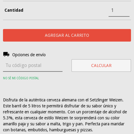
Cantidad
Entregas para el CP:
CAMBIAR CP
Opciones de envío
CALCULAR
NO SÉ MI CÓDIGO POSTAL
Disfruta de la auténtica cerveza alemana con el Setzlinger Weizen.
Este barril de 5 litros te permitirá disfrutar de su sabor único y
refrescante en cualquier momento. Con un porcentaje de alcohol de
5.3%, esta cerveza de estilo Weizen te sorprenderá con su color
amarillo paja y su sabor a malta, trigo y pan. Perfecta para maridar
con botanas, embutidos, hamburguesas y pizzas.